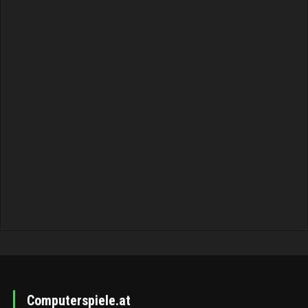
Computerspiele.at