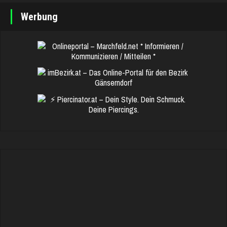
Werbung