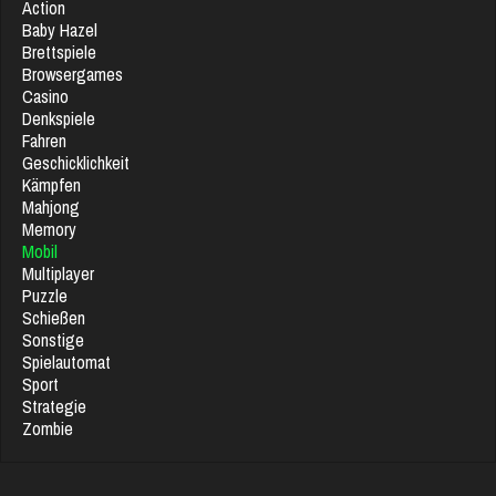
Action
Baby Hazel
Brettspiele
Browsergames
Casino
Denkspiele
Fahren
Geschicklichkeit
Kämpfen
Mahjong
Memory
Mobil
Multiplayer
Puzzle
Schießen
Sonstige
Spielautomat
Sport
Strategie
Zombie