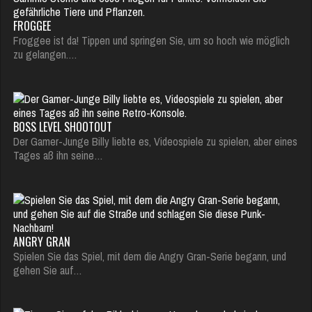
FROGGEE
Froggee ist da! Tippen und springen Sie, um so hoch wie möglich
zu gelangen.…
BOSS LEVEL SHOOTOUT
Der Gamer-Junge Billy liebte es, Videospiele zu spielen, aber eines
Tages aß ihn seine…
ANGRY GRAN
Spielen Sie das Spiel, mit dem die Angry Gran-Serie begann, und
gehen Sie auf…